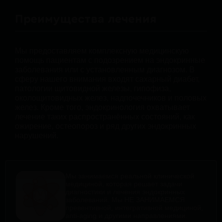
Преимущества лечения
Мы предоставляем комплексную медицинскую
помощь пациентам с подозрением на эндокринные
заболевания или с установленным диагнозом. В
сферу нашего внимания входят сахарный диабет,
патологии щитовидной железы, гипофиза,
околощитовидных желез, надпочечников и половых
желез. Кроме того, эндокринология охватывает
лечение таких распространённых состояний, как
ожирение, остеопороз и ряд других эндокринных
нарушений.
Мы занимаемся реальной клинической
медициной, которая решает задачи
диагностики и лечения эндокринных
заболеваний. Мы НЕ ЗАНИМАЕМСЯ
превентивной, интегративной медициной,
anti-aging и другими направлениями.