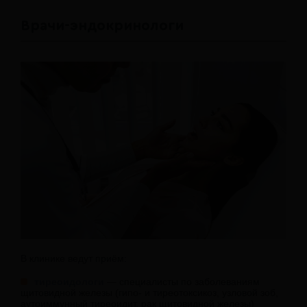
Врачи-эндокринологи
В клинике ведут приём:
тиреоидологи
— специалисты по заболеваниям
щитовидной железы (гипо- и тиреотоксикоз, узловой зоб,
аутоиммунный тиреоидит, рак щитовидной железы)