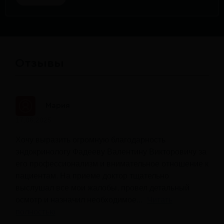
Отзывы
Мария
17.06.2025
Хочу выразить огромную благодарность
эндокринологу Фадееву Валентину Викторовичу за
его профессионализм и внимательное отношение к
пациентам. На приеме доктор тщательно
выслушал все мои жалобы, провел детальный
осмотр и назначил необходимое...
Читать
полностью