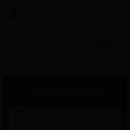
Фадеев
Валентин Викторович
Эндокринолог
Политика
Политика
обработки
обработки
данных
данных
ВСЕ ОТЗЫВЫ
Оставьте свой отзыв