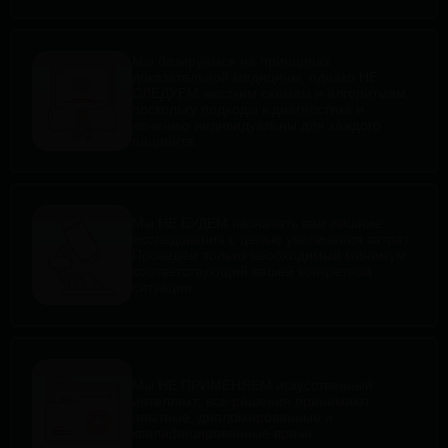
Мы базируемся на принципах
доказательной медицины, однако НЕ
СЛЕДУЕМ жестким схемам и алгоритмам,
поскольку подходы к диагностике и
лечению индивидуальны для каждого
пациента.
Мы НЕ БУДЕМ назначать вам лишние
исследования с целью увеличения затрат.
Проведём только необходимый минимум,
соответствующий вашей конкретной
ситуации
Мы НЕ ПРИМЕНЯЕМ искусственный
интеллект; все решения принимают
опытные, дипломированные и
квалифицированные врачи