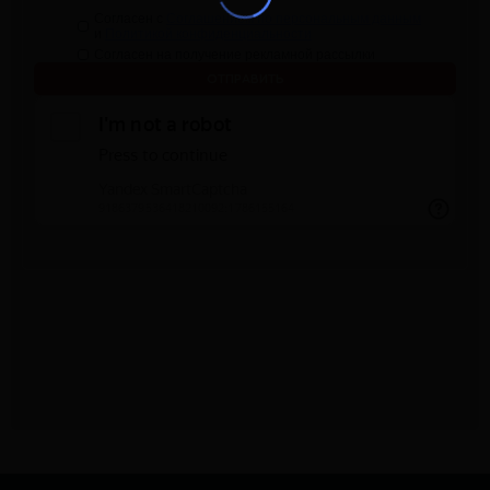
Согласен с
Соглашением по персональным данным
и
Политикой конфиденциальности
Согласен на получение рекламной рассылки