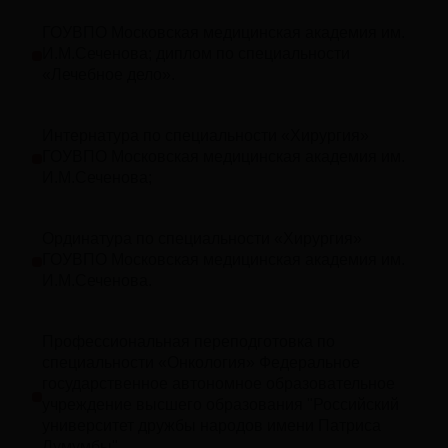
ГОУВПО Московская медицинская академия им.
И.М.Сеченова; диплом по специальности
«Лечебное дело».
Интернатура по специальности «Хирургия»
ГОУВПО Московская медицинская академия им.
И.М.Сеченова;
Ординатура по специальности «Хирургия»
ГОУВПО Московская медицинская академия им.
И.М.Сеченова.
Профессиональная переподготовка по
специальности «Онкология» Федеральное
государственное автономное образовательное
учреждение высшего образования "Российский
университет дружбы народов имени Патриса
Лумумбы"