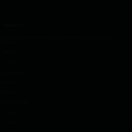
Лицензия на осуществление медицинской деятельности: Л041-01137-
77/01944091 от 4 марта 2025 года
Лицензия на осуществление образовательной деятельности № Л035-
01298-77/02000229 от 18.03.2025
ПАЦИЕНТУ
ПРОФЕССОРСКАЯ КЛИНИКА ЭНДОКРИНОЛОГИИ И ДИАБЕТА —
МОСКВА
ВРАЧИ
УСЛУГИ
ДИАГНОЗЫ
ЦЕНЫ
АКЦИИ
БАЗА ЗНАНИЙ
КЛУБЫ
ОТЗЫВЫ