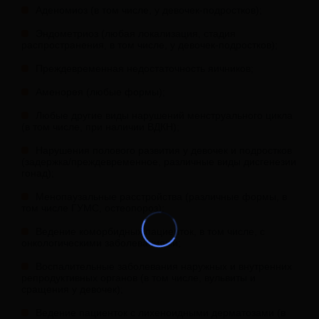
Аденомиоз (в том числе, у девочек-подростков);
Эндометриоз (любая локализация, стадия
распространения, в том числе, у девочек-подростков);
Преждевременная недостаточность яичников;
Аменорея (любые формы);
Любые другие виды нарушений менструального цикла
(в том числе, при наличии ВДКН);
Нарушения полового развития у девочек и подростков
(задержка/преждевременное, различные виды дисгенезии
гонад);
Менопаузальные расстройства (различные формы, в
том числе ГУМС, остеопороз);
Ведение коморбидных пациенток, в том числе, с
онкологическими заболеваниями;
Воспалительные заболевания наружных и внутренних
репродуктивных органов (в том числе, вульвиты и
сращения у девочек);
Ведение пациенток с лихеноидными дерматозами (в