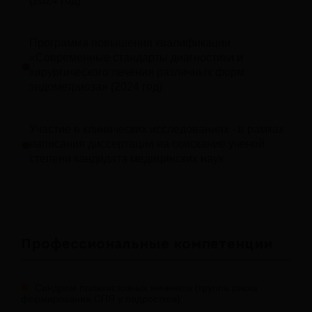
(2024 год)
Программа повышения квалификации
«Современные стандарты диагностики и
хирургического лечения различных форм
эндометриоза» (2024 год)
Участие в клинических исследованиях - в рамках
написания диссертации на соискание ученой
степени кандидата медицинских наук
Профессиональные компетенции
Синдром поликистозных яичников (группа риска
формирования СПЯ у подростков);