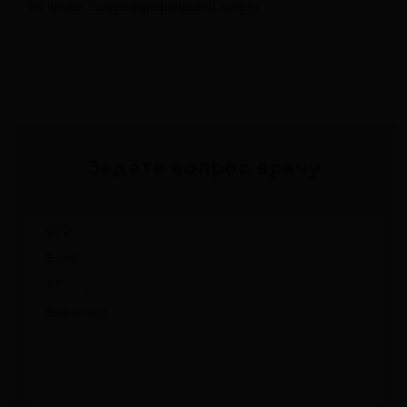
тгс числе, склероатрофический лихен)
Задать вопрос врачу