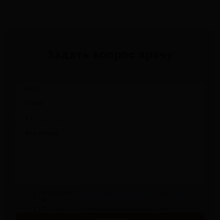
Задать вопрос врачу
Согласен с
Соглашением по персональным данным
и
Политикой конфиденциальности
Согласен на получение рекламной рассылки