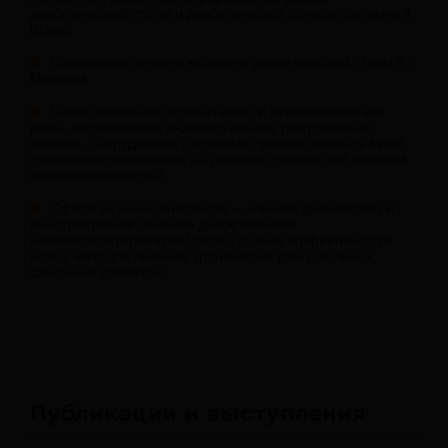
диабетической стопы и диабетической остеоартропатией
Шарко
Основатель первого кабинета диабетической стопы в г.
Мытищи
Самостоятельно обрабатываю и перевязываю все
раны, изготавливаю индивидуальные разгрузочные
повязки. Сотрудничаю с врачами проекта команда КИНК,
специализирующимися на лечении критической ишемии
нижних конечностей
Сфера научных интересов — Ранняя диагностика и
консервативное лечение диабетической
нейроостеоартропатии Шарко, оценка эффективности
новых методов лечения хронических ран у больных
сахарным диабетом.
Публикации и выступления