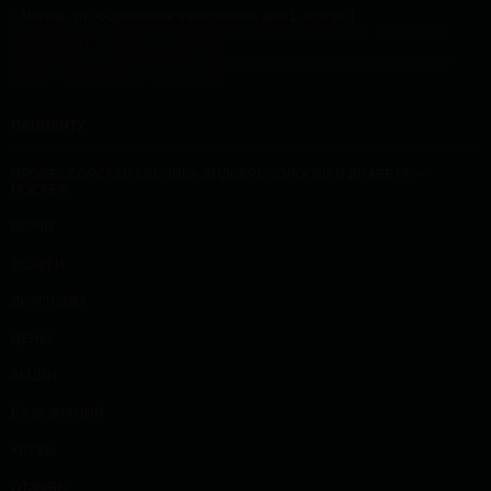
г. Москва, ул. Андреевская набережная, дом 1, корпус 1
Лицензия на осуществление медицинской деятельности: Л041-01137-
77/01944091 от 4 марта 2025 года
Лицензия на осуществление образовательной деятельности № Л035-
01298-77/02000229 от 18.03.2025
ПАЦИЕНТУ
ПРОФЕССОРСКАЯ КЛИНИКА ЭНДОКРИНОЛОГИИ И ДИАБЕТА —
МОСКВА
ВРАЧИ
УСЛУГИ
ДИАГНОЗЫ
ЦЕНЫ
АКЦИИ
БАЗА ЗНАНИЙ
КЛУБЫ
ОТЗЫВЫ