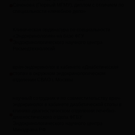
Сеченова (Первый МГМУ), диплом с отличием по
специальности «лечебное дело»
Клиническая ординатура по специальности
«Эндокринология» на базе ФГУ
Эндокринологического научного центра
Росмедтехнологий
врач-эндокринолог в кабинете «Диабетическая
стопа» в окружном эндокринологическом
отделении СВАО г. Москвы
научный сотрудник и по совместительству врач-
эндокринолог в кабинете диабетической стопы в
клинико-диагностическом отделении лечебно-
диагностического отдела ФГБУ
Эндокринологического научного центра
Минздрава РФ