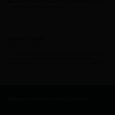
по диабетической нейроостеоартропатии Шарко
в составе рабочей группы.
Диссертация
Особенности клиники, диагностики и консервативного
лечения больных с диабетической нефропатией и
нейропатической формой синдрома диабетической стопы
Медицинские сообщества