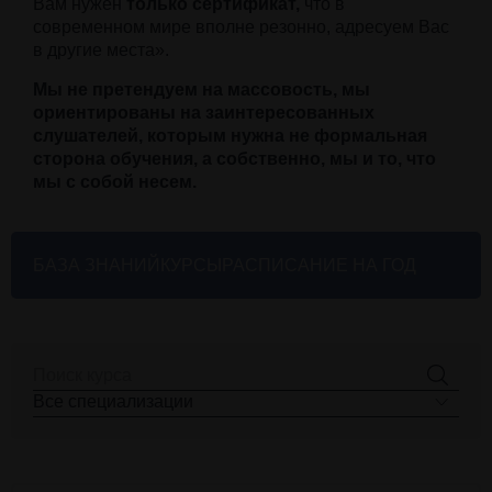
Вам нужен
только сертификат,
что в
современном мире вполне резонно, адресуем Вас
в другие места».
Мы не претендуем на массовость, мы
ориентированы на заинтересованных
слушателей, которым нужна не формальная
сторона обучения, а собственно, мы и то, что
мы с собой несем.
БАЗА ЗНАНИЙ
КУРСЫ
РАСПИСАНИЕ НА ГОД