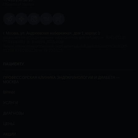
+7 495 230 58 10
Обратный звонок
г. Москва, ул. Андреевская набережная, дом 1, корпус 1
Лицензия на осуществление медицинской деятельности: Л041-01137-
77/01944091 от 4 марта 2025 года
Лицензия на осуществление образовательной деятельности № Л035-
01298-77/02000229 от 18.03.2025
ПАЦИЕНТУ
ПРОФЕССОРСКАЯ КЛИНИКА ЭНДОКРИНОЛОГИИ И ДИАБЕТА —
МОСКВА
ВРАЧИ
УСЛУГИ
ДИАГНОЗЫ
ЦЕНЫ
АКЦИИ