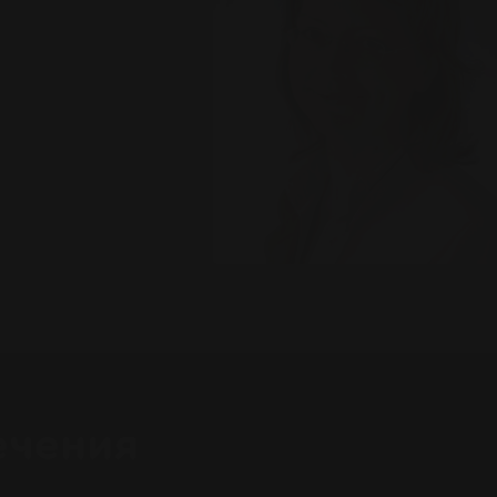
ечения