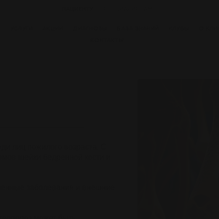
ПАЦИЕНТУ
СПЕЦИАЛИСТАМ
И
УСЛУГИ
АКЦИИ
ДИАГНОЗЫ
БАЗА ЗНАНИЙ
КЛУБЫ
О КЛИ
КОНТАКТЫ
ди лиц пожилого возраста.
С
омов шейки бедренной кости и
ленные заболевания и внешние
теопороз может быть