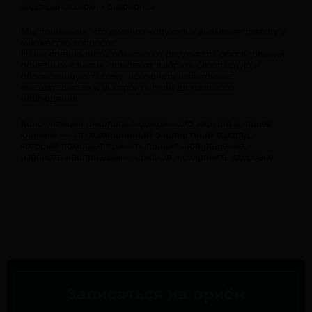
эндокринологом и онкологом.
Мы понимаем, что диагноз «опухоль» вызывает тревогу и
множество вопросов.
Наши специалисты объясняют результаты обследований
понятным языком, помогают выбрать безопасную и
обоснованную тактику, исключить избыточные
вмешательства и выстроить план длительного
наблюдения.
Консультация онколога-эндокринного хирурга в нашей
клинике — это
взвешенный экспертный взгляд
,
который помогает принять правильное решение,
избежать неоправданных рисков и сохранить здоровье.
Записаться на приём