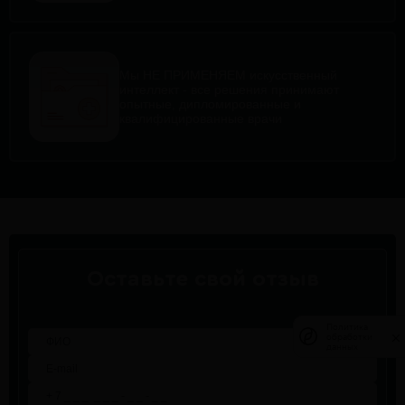
Мы НЕ ПРИМЕНЯЕМ искусственный
интеллект - все решения принимают
опытные, дипломированные и
квалифицированные врачи
Оставьте свой отзыв
Политика
Политика
обработки
обработки
данных
данных