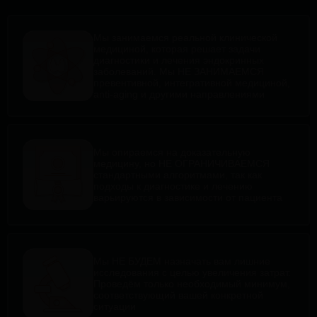
Мы занимаемся реальной клинической
медициной, которая решает задачи
диагностики и лечения эндокринных
заболеваний. Мы НЕ ЗАНИМАЕМСЯ
превентивной, интегративной медициной,
anti-aging и другими направлениями
Мы опираемся на доказательную
медицину, но НЕ ОГРАНИЧИВАЕМСЯ
стандартными алгоритмами, так как
подходы к диагностике и лечению
варьируются в зависимости от пациента
Мы НЕ БУДЕМ назначать вам лишние
исследования с целью увеличения затрат.
Проведём только необходимый минимум,
соответствующий вашей конкретной
ситуации