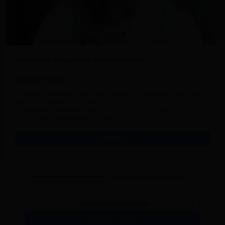
Животов Владимир Анатольевич
Онколог, Хирург
Кандидат медицинских наук. Доцент кафедры хирургии с
курсом эндокринной хирургии института
усовершенствования врачей ФГБУ «НМХЦ им. Н.И.
Пирогова» Минздрава России
ПОДРОБНЕЕ
1
/
2
ЗАПИСАТЬСЯ НА ПРИЕМ
СМОТРЕТЬ ВСЕХ