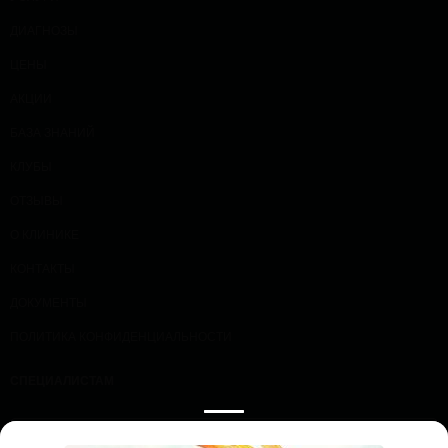
ДИАГНОЗЫ
ЦЕНЫ
АКЦИИ
БАЗА ЗНАНИЙ
КЛУБЫ
ОТЗЫВЫ
О КЛИНИКЕ
КОНТАКТЫ
ДОКУМЕНТЫ
ПОЛИТИКА КОНФИДЕНЦИАЛЬНОСТИ
СПЕЦИАЛИСТАМ
ПРОЛОЖИТЬ МАРШРУТ