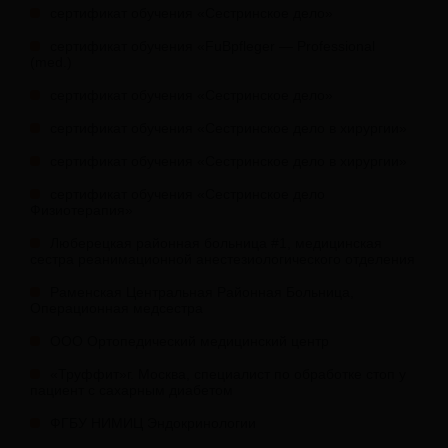
сертификат обучения «Сестринское дело»
сертификат обучения «FuBpfleger — Professional
(med.)
сертификат обучения «Сестринское дело»
сертификат обучения «Сестринское дело в хирургии»
сертификат обучения «Сестринское дело в хирургии»
сертификат обучения «Сестринское дело
Физиотерапия»
Люберецкая районная больница #1, медицинская
сестра реанимационной анестезиологического отделения
Раменская Центральная Районная Больница,
Операционная медсестра
ООО Ортопедический медицинский центр
«Труффит»г. Москва, специалист по обработке стоп у
пациент с сахарным диабетом
ФГБУ НИМИЦ Эндокринологии