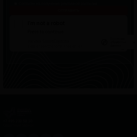
Согласен на получение рекламной рассылки
Политика
Политика
обработки
обработки
данных
данных
+7 495 230 58 10
Обратный звонок