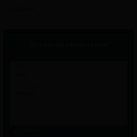
ВСЕ ОТЗЫВЫ
Оставьте свой отзыв
Согласен с
Соглашением по персональным данным
и
Политикой конфиденциальности