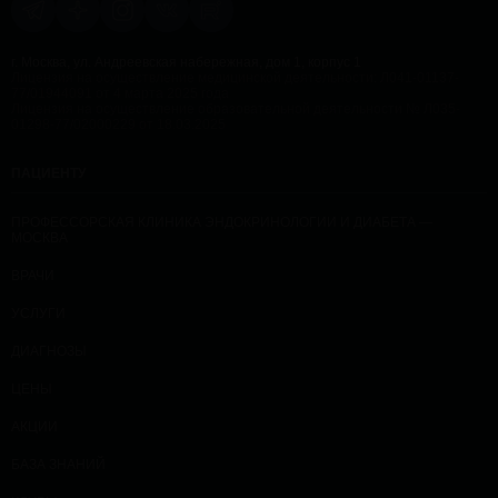
г. Москва, ул. Андреевская набережная, дом 1, корпус 1
Лицензия на осуществление медицинской деятельности: Л041-01137-
77/01944091 от 4 марта 2025 года
Лицензия на осуществление образовательной деятельности № Л035-
01298-77/02000229 от 18.03.2025
ПАЦИЕНТУ
ПРОФЕССОРСКАЯ КЛИНИКА ЭНДОКРИНОЛОГИИ И ДИАБЕТА —
МОСКВА
ВРАЧИ
УСЛУГИ
ДИАГНОЗЫ
ЦЕНЫ
АКЦИИ
БАЗА ЗНАНИЙ