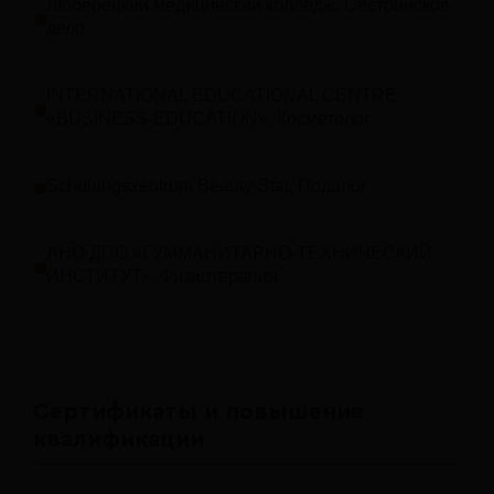
Люберецкий медицинский колледж, Сестринское
дело
INTERNATIONAL EDUCATIONAL CENTRE
«BUSINESS-EDUCATION», Косметолог
Schulungszentrum Beauty-Stat, Подолог
АНО ДПО «ГУММАНИТАРНО-ТЕХНИЧЕСКИЙ
ИНСТИТУТ», Физиотерапия
Сертификаты и повышение
квалификации