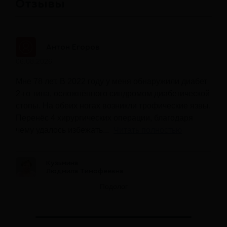
Отзывы
Антон Егоров
06.08.2026
Мне 78 лет. В 2022 году у меня обнаружили диабет
2-го типа, осложнённого синдромом диабетической
стопы. На обеих ногах возникли трофические язвы.
Перенёс 4 хирургических операции, благодаря
чему удалось избежать...
Читать полностью
Кузьмина
Людмила Тимофеевна
Подолог