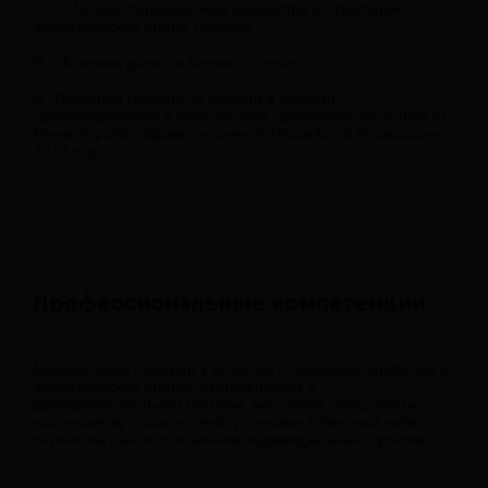
г. Москва, перевязочная медсестра в отделении
диабетической стопы, подолог
«Клиника доктора Бегмы», подолог
Почетная грамота за заслуги в области
здравоохранения и многолетний добросовестный труд от
Министерства Здравоохранения Российской Федерации
2020 год.
Профессиональные компетенции
Медицинский педикюр у больных с сахарным диабетом и
диабетической стопой, утолщенными и
деформированными ногтями, мозолями, трещинами,
коррекция вросших ногтей, установка титановой нити,
перевязка ран, изготовление индивидуальных ортезов