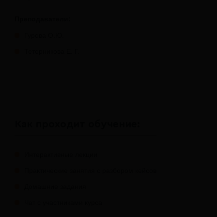
Преподаватели:
Гурова О.Ю.
Тетерникова Е. Г.
Как проходит обучение:
Интерактивные лекции
Практические занятия с разбором кейсов
Домашние задания
Чат с участниками курса