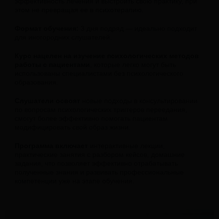
эффективность лечения и выстроить свою практику, при
этом не превращая ее в психотерапию.
Формат обучения:
3 дня подряд — идеально подходит
для иногородних слушателей.
Курс нацелен на изучение психологических методов
работы с пациентами
, которые легко могут быть
использованы специалистами без психологического
образования.
Слушатели освоят
новые подходы в консультировании
по вопросам психологических триггеров переедания,
смогут более эффективно помогать пациентам
модифицировать свой образ жизни.
Программа включает
интерактивные лекции,
практические занятия с разбором кейсов, домашние
задания, что позволяет эффективно отрабатывать
полученные знания и развивать профессиональные
компетенции уже на этапе обучения.