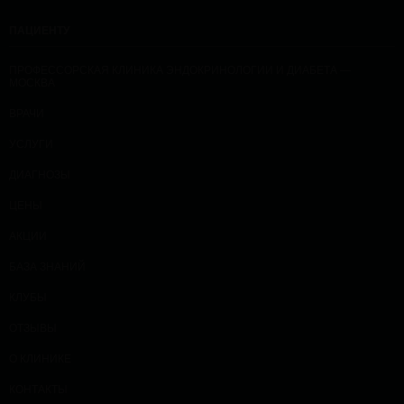
ПАЦИЕНТУ
ПРОФЕССОРСКАЯ КЛИНИКА ЭНДОКРИНОЛОГИИ И ДИАБЕТА —
МОСКВА
ВРАЧИ
УСЛУГИ
ДИАГНОЗЫ
ЦЕНЫ
АКЦИИ
БАЗА ЗНАНИЙ
КЛУБЫ
ОТЗЫВЫ
О КЛИНИКЕ
КОНТАКТЫ