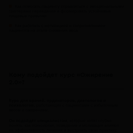
Как помогать пациенту справляться с эмоциональными
триггерами переедания и формировать устойчивые
пищевые привычки
Как работать с мотивацией и сопротивлением
пациентов на этапе снижения веса
Кому подойдет курс «Ожирение
2.0»?
Курс для врачей, ординаторов, диетологов и
психологов,
работающих с пациентами с избыточным
весом и ожирением.
Он подойдёт специалистам
, которые хотят глубже
понять, как психология, поведение и мотивация влияют
на эффективность лечения и выстроить свою практику,