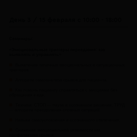
День 3 / 15 февраля с 10:00 - 18:00
Семинары:
«Эмоциональные триггеры переедания: как
выявлять и управлять»
Выявление типичных эмоциональных и ситуационных
триггеров.
Алгоритм самоанализа срывов для пациента.
Как помочь пациенту справляться с эмоциями без
обращения к еде.
Техники: СТОП — пауза и осознанное решение; ТРУД
— алгоритм преодоления сложных ситуаций.
Навыки самоуспокоения и осознанного отвлечения.
Снижение эмоциональной уязвимости как
профилактика срывов.