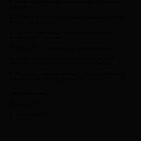
Эффективные приёмы коммуникации и поддержки
(валидация).
Влияние внимания к телесным сигналам на чувство
голода и насыщения.
Техники, помогающие снижать объём пищи и
контролировать аппетит.
Роль аГПП-1 в комплексной терапии ожирения.
аГПП-1 как инструмент поведенческой терапии:
влияние на пищевые предпочтения и мотивацию.
Как помочь пациенту выстроить структуру питания и
избежать рисков РПП на фоне аГПП-1.
Преподаватели:
Гурова О.Ю.
Тетерникова Е. Г.