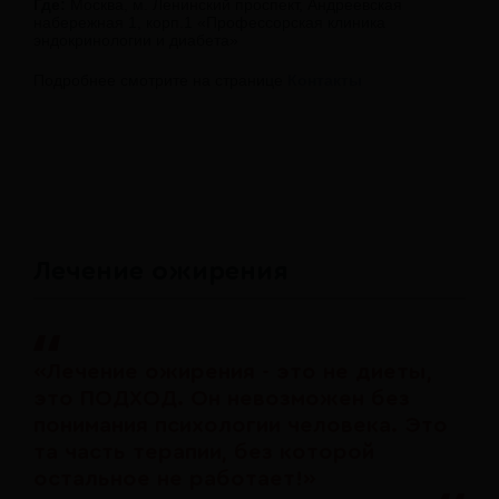
Где:
Москва, м. Ленинский проспект, Андреевская
набережная 1, корп.1 «Профессорская клиника
эндокринологии и диабета»
Подробнее смотрите на странице
Контакты
Лечение ожирения
«Лечение ожирения - это не диеты,
это ПОДХОД. Он невозможен без
понимания психологии человека. Это
та часть терапии, без которой
остальное не работает!»