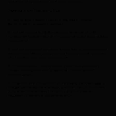
при этом не превращая ее в психотерапию.
Этот курс для Вас, если Вы:
уже владеет базой знаний и опытом в области
диетологии и лечения ожирения;
хотите повысить эффективность лечения за счёт
понимания поведенческих и психологических механизмов
переедания;
хотите научиться применять простые психологические
и коммуникативные инструменты в ежедневной практике,
не становясь при этом психологом;
сталкиваетесь с пациентами, у которых возникают
срывы, переедания или трудности с соблюдением
рекомендаций;
психолог или специалист по питанию, работающий в
междисциплинарной команде, и хотите лучше понимать
роль психологических факторов в формировании
пищевых привычек и удержании веса.