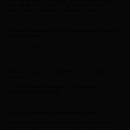
Для оплаты этого курса рассрочка не предусмотрена.
Если по какой-то причине вы не можете оплатить всю
сумму сразу, обратитесь к менеджеру Клиники
Можно ли оплатить курс от работодателя, заключив
договор с нами?
Да, можно. Присылайте реквизиты организации и данные
об обучающемся на почту:
admin
@profendoclinic.ru
Будут ли выдаваться документы о прохождении
курсов?
По итогам обучения выдается «Удостоверение о
повышении квалификации»
Есть ли возможность пройти курс онлайн?
Нет. Курс проводится только в очном формате,
предполагая максимальную вовлеченность участников,