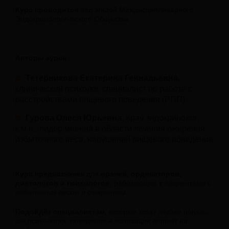
Курс проводится
под эгидой Междисциплинарного
Эндокринологического Общества.
Авторы курса
:
Тетерникова Екатерина Геннадьевна
,
клинический психолог, специалист по работе с
расстройствами пищевого поведения (РПП)
Гурова Олеся Юрьевна
, врач эндокринолог,
к.м.н., лидер мнений в области лечения ожирения,
избыточного веса, нарушений пищевого поведения
Курс предназначен
для
врачей, ординаторов,
диетологов и психологов
, работающих с пациентами с
избыточным весом и ожирением.
Подойдёт специалистам,
которые хотят глубже понять,
как психология, поведение и мотивация влияют на