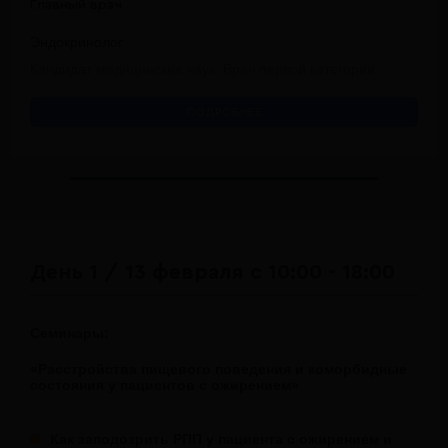
Главный врач
Эндокринолог
Кандидат медицинских наук, Врач первой категории
ПОДРОБНЕЕ
День 1 / 13 февраля с 10:00 - 18:00
Семинары:
«Расстройства пищевого поведения и коморбидные
состояния у пациентов с ожирением»
Как заподозрить РПП у пациента с ожирением и