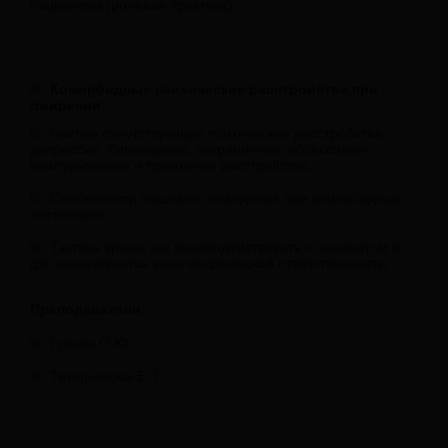
пациентом (ролевая практика).
Коморбидные психические расстройства при
ожирении:
Частые сопутствующие психические расстройства:
депрессия, биполярное, пограничное, обсессивно-
компульсивное и тревожное расстройства.
Особенности пищевого поведения при коморбидных
состояниях.
Тактика врача: как взаимодействовать с пациентом и
где заканчивается зона медицинской ответственности.
Преподаватели:
Гурова О.Ю.
Тетерникова Е. Г.