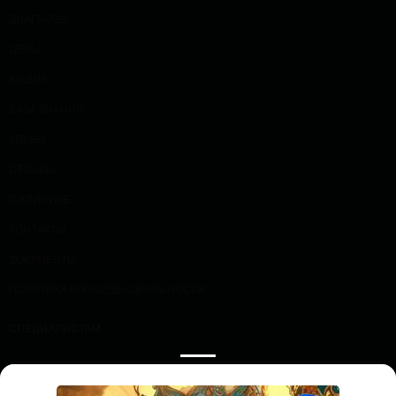
ДИАГНОЗЫ
ЦЕНЫ
АКЦИИ
БАЗА ЗНАНИЙ
КЛУБЫ
ОТЗЫВЫ
О КЛИНИКЕ
КОНТАКТЫ
ДОКУМЕНТЫ
ПОЛИТИКА КОНФИДЕНЦИАЛЬНОСТИ
СПЕЦИАЛИСТАМ
ПРОЛОЖИТЬ МАРШРУТ
ЗАПИСАТЬСЯ НА ПРИЕМ