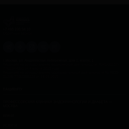
+7 495 230 58 10
Обратный звонок
г. Москва, ул. Андреевская набережная, дом 1, корпус 1
Лицензия на осуществление медицинской деятельности: Л041-01137-
77/01944091 от 4 марта 2025 года
Лицензия на осуществление образовательной деятельности № Л035-
01298-77/02000229 от 18.03.2025
ПАЦИЕНТУ
ПРОФЕССОРСКАЯ КЛИНИКА ЭНДОКРИНОЛОГИИ И ДИАБЕТА —
МОСКВА
ВРАЧИ
УСЛУГИ