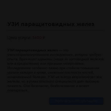
УЗИ паращитовидных желез
Цена услуги:
3400 ₽
УЗИ паращитовидных желез
— это
узкоспециализированное исследование, которое требует
опыта. Врач ищет аденомы (чаще за щитовидной железой
или в средостении) или признаки гиперплазии.
Исследование особенно важно при стойком повышении
уровня кальция в крови, снижении плотности костей,
мочекаменной болезни. УЗИ не всегда визуализирует все
железы, но в руках опытного специалиста даёт высокую
точность. Оно безопасно, безболезненно и может
повторяться.
ПОЛУЧИТЬ КОНСУЛЬТАЦИЮ