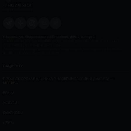
+7 495 230 58 10
Обратный звонок
г. Москва, ул. Андреевская набережная, дом 1, корпус 1
Лицензия на осуществление медицинской деятельности: Л041-01137-
77/01944091 от 4 марта 2025 года
Лицензия на осуществление образовательной деятельности № Л035-
01298-77/02000229 от 18.03.2025
ПАЦИЕНТУ
ПРОФЕССОРСКАЯ КЛИНИКА ЭНДОКРИНОЛОГИИ И ДИАБЕТА —
МОСКВА
ВРАЧИ
УСЛУГИ
ДИАГНОЗЫ
ЦЕНЫ