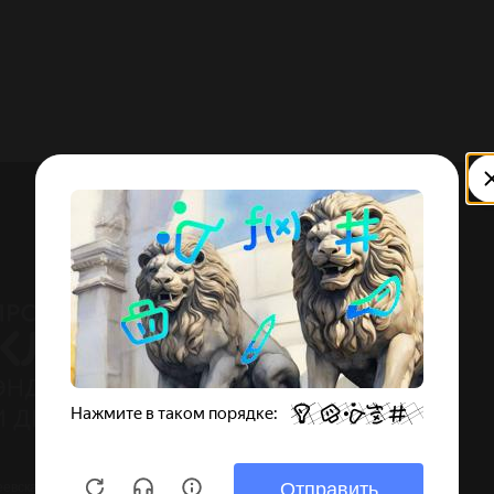
реевская набережная, дом 1, корпус 1