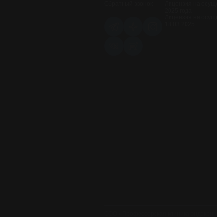
Обратный звонок
Лицензия на осуще
2025 года
Лицензия на осущ
18.03.2025
ООО «Профессорская клиника эндокрин