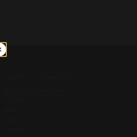
ПАЦИЕНТУ
СПЕЦИАЛИСТАМ
ПРОФЕССОРСКАЯ КЛИНИКА
ЭНДОКРИНОЛОГИИ И ДИАБЕТА
— МОСКВА
ВРАЧИ
УСЛУГИ
ДИАГНОЗЫ