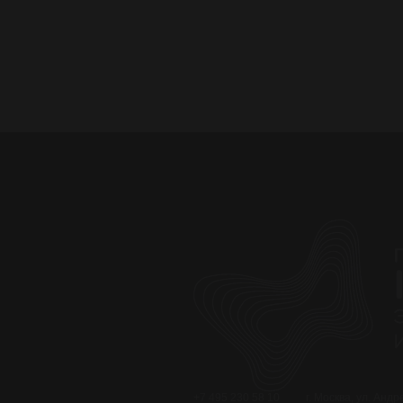
+7 495 230 58 10
г. Москва, ул. Анд