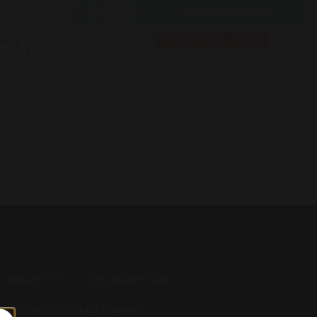
+7 495 230-58-10
ЗАПИСАТЬСЯ НА ПРИЕМ
НИКЕ
ПАЦИЕНТУ
СПЕЦИАЛИСТАМ
ПРОФЕССОРСКАЯ КЛИНИКА