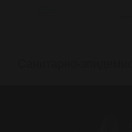
ВРАЧ
Главная
Лицензии и награды
Лицензии
Санитарно-эпидемио