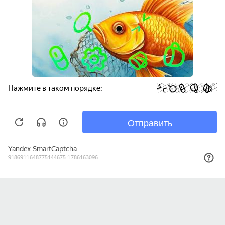
ЗАПИСАТЬСЯ НА ПРИЕМ
ВРАЧИ
О НАС
КОНТАКТЫ
УСЛУГИ
+7 495 230 58 10