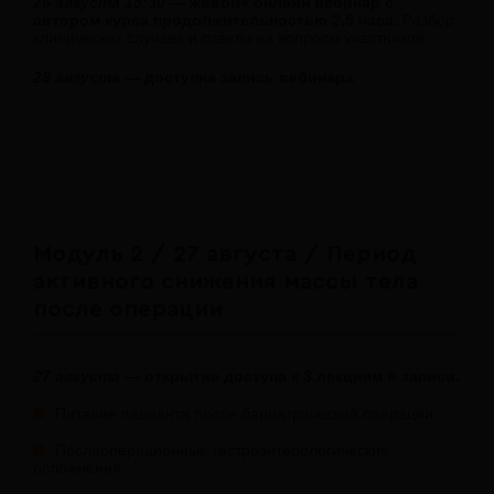
26 августа 15:30
— живой» онлайн вебинар с
автором курса продолжительностью 2,5 часа.
Разбор
клинических случаев и ответы на вопросы участников.
28 августа
— доступна запись вебинара
Модуль 2 / 27 августа / Период
активного снижения массы тела
после операции
27 августа
— открытие доступа к 3 лекциям в записи:
Питание пациента после бариатрической операции.
Послеоперационные гастроэнтерологические
осложнения.