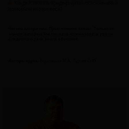
Как действовать при дефицитах, осложнениях и
повторном наборе веса?
Четкие алгоритмы. Практические схемы. Только те
знания, которые Вы сможете использовать уже на
следующий день после обучения.
Авторы курса:
Берковская М.А., Гурова О.Ю.