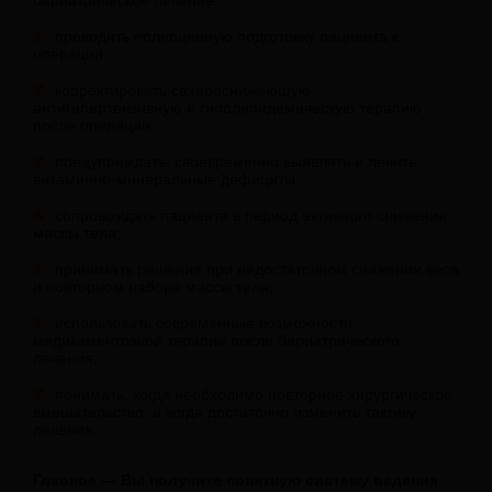
бариатрическое лечение;
проводить полноценную подготовку пациента к
операции;
корректировать сахароснижающую,
антигипертензивную и гиполипидемическую терапию
после операции;
предупреждать, своевременно выявлять и лечить
витаминно-минеральные дефициты;
сопровождать пациента в период активного снижения
массы тела;
принимать решения при недостаточном снижении веса
и повторном наборе массы тела;
использовать современные возможности
медикаментозной терапии после бариатрического
лечения;
понимать, когда необходимо повторное хирургическое
вмешательство, а когда достаточно изменить тактику
лечения.
Главное — Вы получите понятную систему ведения