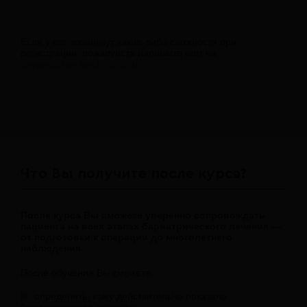
Если у вас возникнут какие-либо сложности при
регистрации, пожалуйста напишите нам на
zayavka@profendoclinic.ru
Что Вы получите после курса?
После курса Вы сможете уверенно сопровождать
пациента на всех этапах бариатрического лечения —
от подготовки к операции до многолетнего
наблюдения.
После обучения Вы сможете:
определять, кому действительно показано