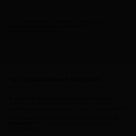
Если у вас возникнут какие-либо сложности при
регистрации, пожалуйста напишите нам на
zayavka@profendoclinic.ru
Часто задаваемые вопросы:
Можно
ли проходить курс в удобное время?
Он
лайн лекции будут открываться поэтапно от модуля к
модулю. Вы сможете смотреть их тогда, когда Вам удобно;
Что делать, если я не смогу присутствовать на
вебинаре?
Запись вебинара будет доступна всем
участникам курса;