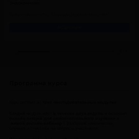
Эндокринолог
Врач-эндокринолог. Кандидат медицинских наук.
ПОДРОБНЕЕ
1
/
3
Программа курса
Курс состоит из
трех последовательных модулей
.
Каждый модуль идет
в течение двух недель
и включает
онлайн-лекции для самостоятельного изучения
и
живой онлайн-вебинар
с разбором клинических
случаев и ответами на вопросы участников.