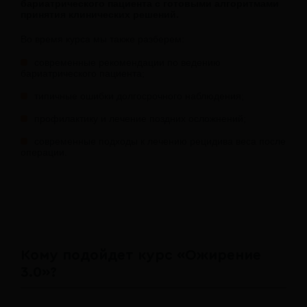
бариатрического пациента с готовыми алгоритмами
принятия клинических решений.
Во время курса мы также разберем:
современные рекомендации по ведению
бариатрического пациента;
типичные ошибки долгосрочного наблюдения;
профилактику и лечение поздних осложнений;
современные подходы к лечению рецидива веса после
операции.
Кому подойдет курс «Ожирение
3.0»?