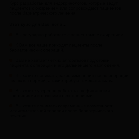
Курс разработан для эндокринологов, которые ведут
пациентов с ожирением или сопровождают пациентов
после бариатрического лечения.
Этот курс для Вас, если…
Вы регулярно работаете с пациентами с ожирением.
К Вам все чаще приходят пациенты после
бариатрических операций.
Вам не хватает четких алгоритмов подготовки
пациента к операции и его дальнейшего наблюдения.
Вы хотите понимать, какие изменения после операции
являются нормой, а какие требуют вмешательства.
Вы хотите уверенно работать с дефицитными
состояниями и поздними осложнениями.
Вы хотите понимать современные возможности
медикаментозной терапии после бариатрического
лечения.