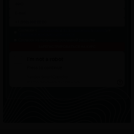
Согласен с
Соглашением по персональным данным
и
Политикой конфиденциальности
Согласен на получение рекламной рассылки