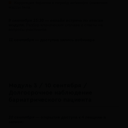
Коррекция терапии в период активного снижения
массы тела.
9 сентября 15:30
— онлайн встреча по итогам
модуля.
Разбор клинических случаев и ответы на
вопросы участников.
11 сентября
— доступна запись вебинара
Модуль 3 / 10 сентября /
Долгосрочное наблюдение
бариатрического пациента
10 сентября
— открытие доступа к 4 лекциям в
записи: