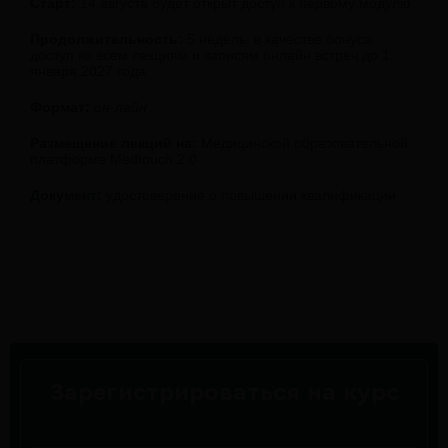
Старт:
14 августа будет открыт доступ к первому модулю
Продолжительность:
5 недель, в качестве бонуса
доступ ко всем лекциям и записям онлайн встреч до 1
января 2027 года
Формат:
он-лайн
Размещение лекций на:
Медицинской образовательной
платформе Medtouch 2.0
Документ:
удостоверение о повышении квалификации
Зарегистрироваться на курс