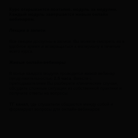
Курс открывается поэтапно, модуль за модулем.
Каждый модуль завершается живым онлайн
вебинаром.
Лекции в записи
Все лекции доступны в записи. Вы можете смотреть их в
удобное время и возвращаться к материалу в течение
всего курса.
Живые онлайн-вебинары
В конце каждого модуля проводится живой вебинар
продолжительностью
2,5 часа
. Вместе с
преподавателями Вы разберете клинические случаи,
обсудите сложные ситуации из собственной практики и
получите ответы на вопросы.
ТГ канал,
где слушатели общаются между собой и
формируют вопросы для онлайн-вебинаров