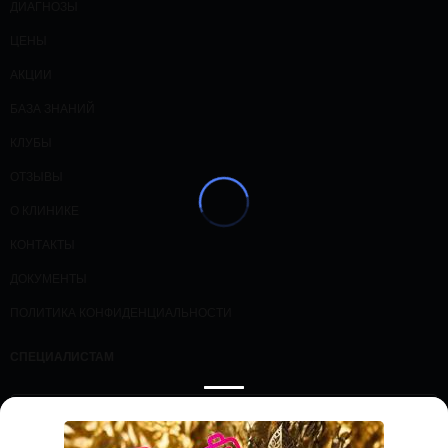
ДИАГНОЗЫ
ЦЕНЫ
АКЦИИ
БАЗА ЗНАНИЙ
КЛУБЫ
ОТЗЫВЫ
О КЛИНИКЕ
КОНТАКТЫ
ДОКУМЕНТЫ
ПОЛИТИКА КОНФИДЕНЦИАЛЬНОСТИ
СПЕЦИАЛИСТАМ
ПРОЛОЖИТЬ МАРШРУТ
ЗАПИСАТЬСЯ НА ПРИЕМ