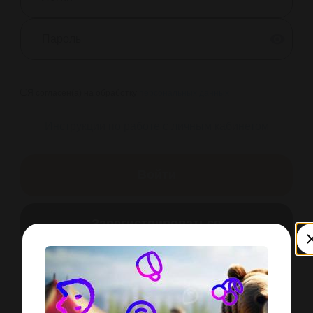
Я согласен(а) на обработку
персональных данных
Инструкции по работе с личным кабинетом
Зарегистрироваться