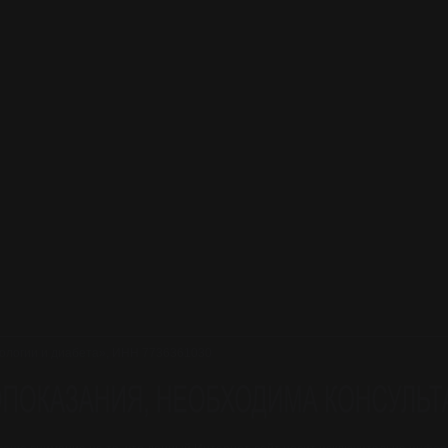
ологии и диабета», ИНН 7736361030