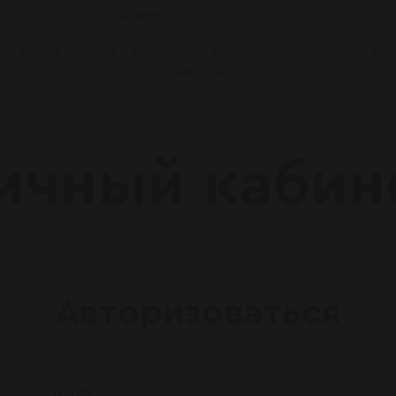
ПАЦИЕНТУ
СПЕЦИАЛИСТАМ
И
УСЛУГИ
АКЦИИ
ДИАГНОЗЫ
БАЗА ЗНАНИЙ
КЛУБЫ
О КЛИ
КОНТАКТЫ
ичный кабин
Авторизоваться