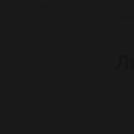
ВРАЧ
Л