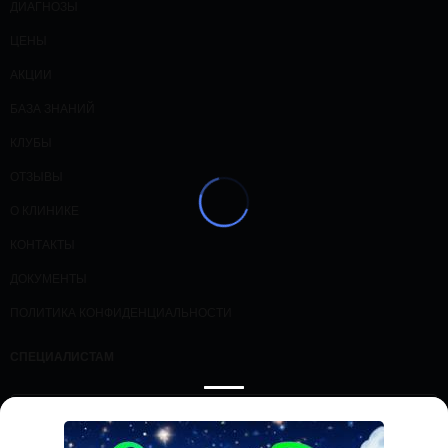
ДИАГНОЗЫ
ЦЕНЫ
АКЦИИ
БАЗА ЗНАНИЙ
КЛУБЫ
ОТЗЫВЫ
О КЛИНИКЕ
КОНТАКТЫ
ДОКУМЕНТЫ
ПОЛИТИКА КОНФИДЕНЦИАЛЬНОСТИ
СПЕЦИАЛИСТАМ
ПРОЛОЖИТЬ МАРШРУТ
ЗАПИСАТЬСЯ НА ПРИЕМ