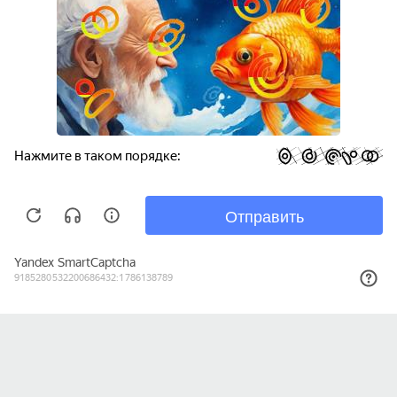
ЗАПИСАТЬСЯ НА ПРИЕМ
ВРАЧИ
О НАС
КОНТАКТЫ
УСЛУГИ
+7 495 230 58 10