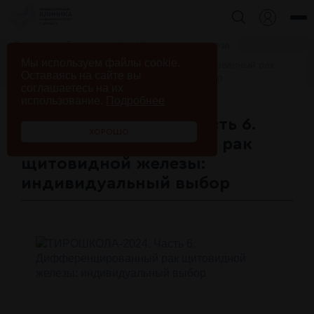
Главная
База знаний
Щитовидная железа
Мы используем файлы cookie.
ТИРОШКОЛА-2024. Часть 6. Дифференцированный рак
Оставаясь на сайте вы
щитовидной железы: индивидуальный выбор
соглашаетесь на их
использование.
Подробнее
ТИРОШКОЛА-2024. Часть 6.
ХОРОШО
Дифференцированный рак
щитовидной железы:
индивидуальный выбор