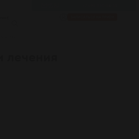
+7 495 230-58-10
ЗАПИСАТЬСЯ НА ПРИЕМ
НИКЕ
 железы
и лечения