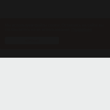
Мы используем файлы cookie.
Оставаясь на сайте вы
соглашаетесь на их
использование.
Подробнее
ХОРОШО