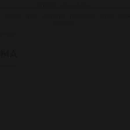
ПАЦИЕНТУ
СПЕЦИАЛИСТАМ
И
УСЛУГИ
АКЦИИ
ДИАГНОЗЫ
БАЗА ЗНАНИЙ
КЛУБЫ
О КЛИ
КОНТАКТЫ
ЦИТОМА
ОМА