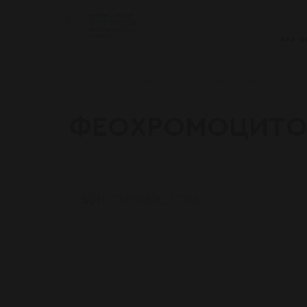
ВРАЧ
Главная
База знаний
Надпочечники
ФЕОХРОМО
ФЕОХРОМОЦИТ