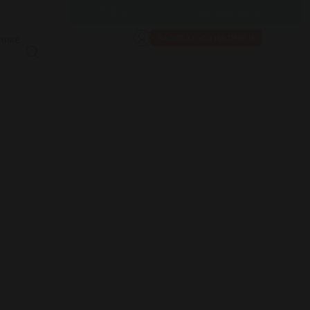
+7 495 230-58-10
ЗАПИСАТЬСЯ НА ПРИЕМ
НИКЕ